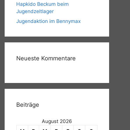
Hapkido Beckum beim
Jugendzeltlager
Jugendaktion im Bennymax
Neueste Kommentare
Beiträge
August 2026