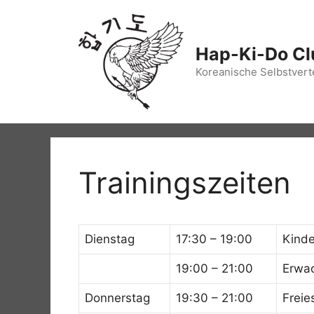
Zum
Inhalt
springen
Hap-Ki-Do Cl
Koreanische Selbstvert
Trainingszeiten
Dienstag
17:30 – 19:00
Kind
19:00 – 21:00
Erwac
Donnerstag
19:30 – 21:00
Freie