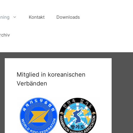
ining
Kontakt
Downloads
rchiv
Mitglied in koreanischen
Verbänden