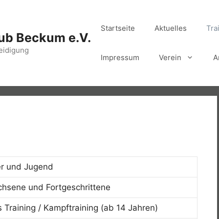
Startseite
Aktuelles
Tra
ub Beckum e.V.
eidigung
Impressum
Verein
A
er und Jugend
hsene und Fortgeschrittene
s Training / Kampftraining (ab 14 Jahren)