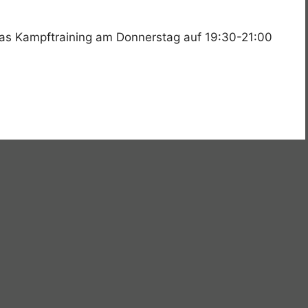
as Kampftraining am Donnerstag auf 19:30-21:00