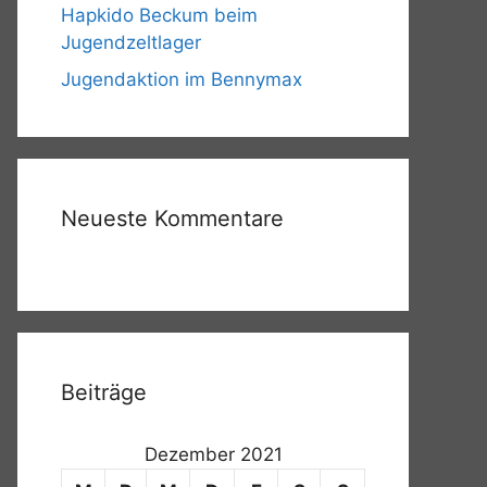
Hapkido Beckum beim
Jugendzeltlager
Jugendaktion im Bennymax
Neueste Kommentare
Beiträge
Dezember 2021