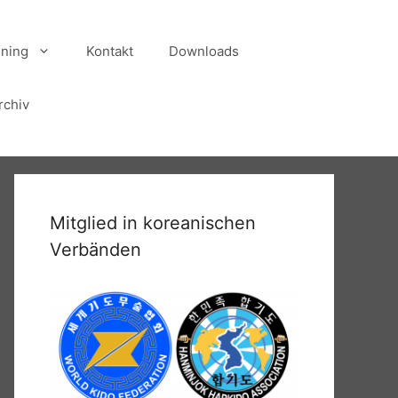
ining
Kontakt
Downloads
rchiv
Mitglied in koreanischen
Verbänden